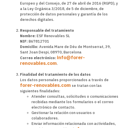
Europeo y del Consejo, de 27 de abril de 2016 (RGPD), y
a la Ley Orgánica 3/2018, de 5 de diciembre, de
protección de datos personales y garantía de los
derechos digitales.
Responsable del tratamiento
Nombre:
ESF Renovables SL
NIF:
B67812701
Domicilio:
Avenida Mare de Déu de Montserrat, 39,
Sant Joan Despi, 08970, Barcelona
info@forer-
Correo electrónico:
renovables.com
.
Finalidad del tratamiento de los datos
Los datos personales proporcionados a través de
forer-renovables.com
se tratan con las
siguientes finalidades:
Atender consultas, solicitudes o comunicaciones
recibidas mediante los formularios o el correo
electrónico de contacto.
Gestionar la relación con usuarios o
colaboradores.
Enviar información relacionada con actividades,