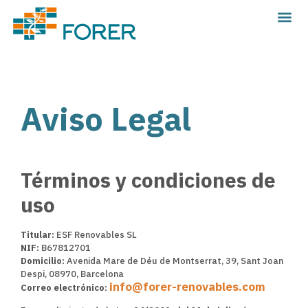
Aviso Legal
Términos y condiciones de
uso
Titular:
ESF Renovables SL
NIF:
B67812701
Domicilio:
Avenida Mare de Déu de Montserrat, 39, Sant Joan
Despi, 08970, Barcelona
info@forer-renovables.com
Correo electrónico: