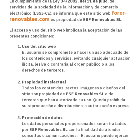
En cumplimiento de la Ley
34/2002, del 11 de julio
, de
servicios de la sociedad de la información y de comercio
forer-
electrónico (LSSI-CE), se informa que este sitio web
renovables.com
es propiedad de
ESF Renovables SL
.
El acceso y uso del sitio web implican la aceptación de las
presentes condiciones:
Uso del sitio web
El usuario se compromete a hacer un uso adecuado de
los contenidos y servicios, evitando cualquier actuación
ilícita, lesiva o contraria al orden público o a los
derechos de terceros.
Propiedad intelectual
Todos los contenidos, textos, imágenes y diseños del
sitio son propiedad de
ESF Renovables SL
o de
terceros que han autorizado su uso. Queda prohibida
su reproducción o distribución sin autorización expresa.
Protección de datos
Los datos personales proporcionados serán tratados
por
ESF Renovables SL
con la finalidad de atender
consultas o comunicaciones. El usuario puede ejercer